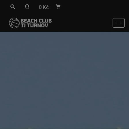
0 Kč
Men