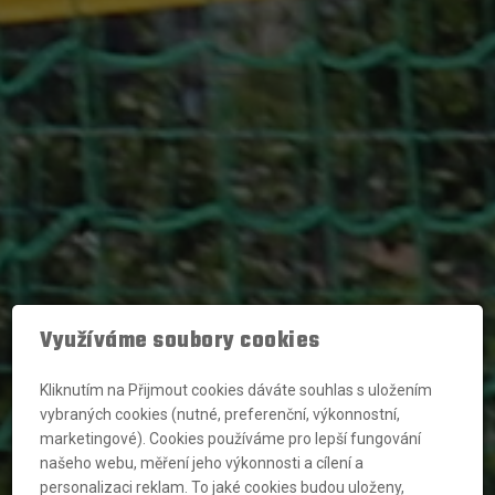
Využíváme soubory cookies
Kliknutím na Přijmout cookies dáváte souhlas s uložením
vybraných cookies (nutné, preferenční, výkonnostní,
marketingové). Cookies používáme pro lepší fungování
našeho webu, měření jeho výkonnosti a cílení a
personalizaci reklam. To jaké cookies budou uloženy,