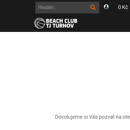
0 Kč
Dovolujeme si Vás pozvat na ote