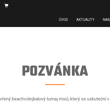
ÚVOD
AKTUALITY
NAB
POZVÁNKA
vřený beachvolejbalový turnaj mixů, který se uskuteční 