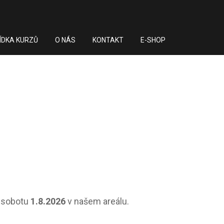
ÍDKA KURZŮ
O NÁS
KONTAKT
E-SHOP
v sobotu
1.8.2026
v našem areálu.