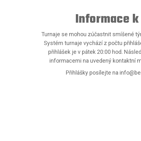
Informace k
Turnaje se mohou zúčastnit smíšené t
Systém turnaje vychází z počtu přihlá
přihlášek je v pátek 20:00 hod. Násle
informacemi na uvedený kontaktní m
Přihlášky posílejte na info@b